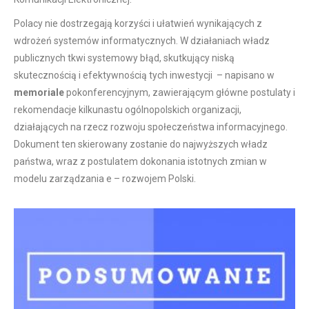
Polacy nie dostrzegają korzyści i ułatwień wynikających z
wdrożeń systemów informatycznych. W działaniach władz
publicznych tkwi systemowy błąd, skutkujący niską
skutecznością i efektywnością tych inwestycji – napisano w
memoriale
pokonferencyjnym, zawierającym główne postulaty i
rekomendacje kilkunastu ogólnopolskich organizacji,
działających na rzecz rozwoju społeczeństwa informacyjnego.
Dokument ten skierowany zostanie do najwyższych władz
państwa, wraz z postulatem dokonania istotnych zmian w
modelu zarządzania e – rozwojem Polski.