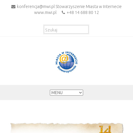
konferencja@mwi.pl Stowarzyszenie Miasta w Internecie
www.mwi.pl
+48 14 688 80 12