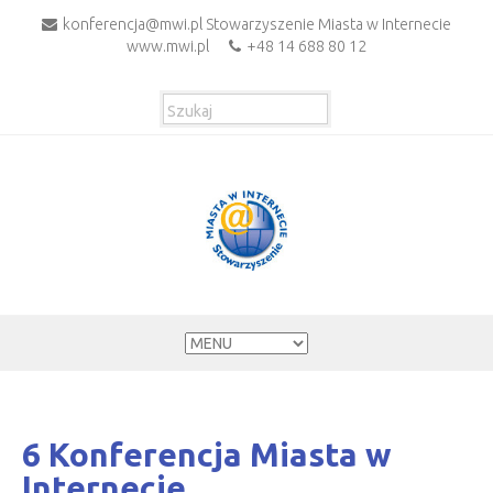
konferencja@mwi.pl Stowarzyszenie Miasta w Internecie
www.mwi.pl
+48 14 688 80 12
6 Konferencja Miasta w
Internecie