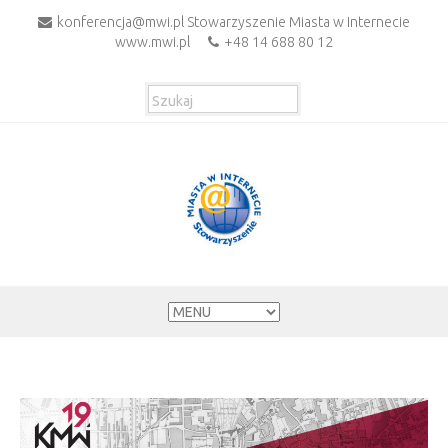
konferencja@mwi.pl Stowarzyszenie Miasta w Internecie
www.mwi.pl
+48 14 688 80 12