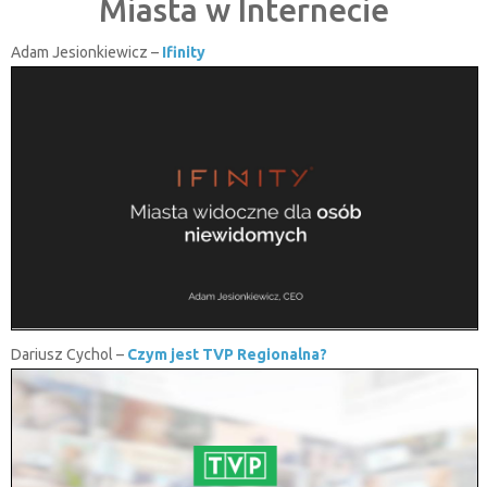
Miasta w Internecie
Adam Jesionkiewicz –
Ifinity
Dariusz Cychol –
Czym jest TVP Regionalna?