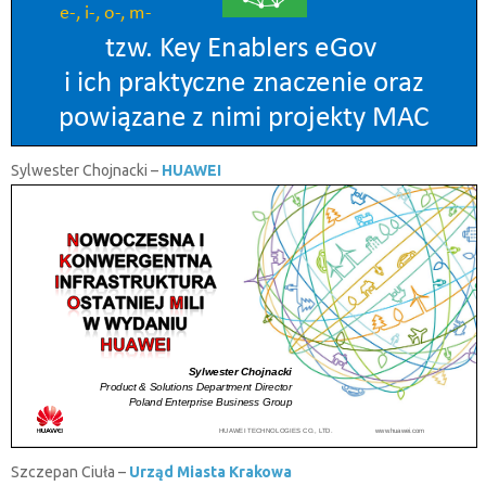
Sylwester Chojnacki –
HUAWEI
Szczepan Ciuła –
Urząd Miasta Krakowa