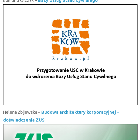
Edmund Olczak –
Bazy Usług Stanu Cywilnego
Helena Żbijewska –
Budowa architektury korporacyjnej –
doświadczenia ZUS