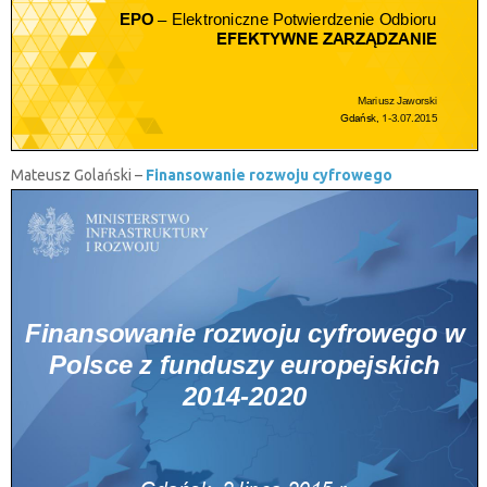
Mateusz Golański –
Finansowanie rozwoju cyfrowego