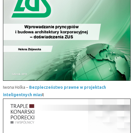
Iwona Holka –
Bezpieczeństwo prawne w projektach
inteligentnych mias
t