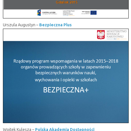
Urszula Augustyn –
Bezpieczna Plus
Wojtek Kulesza –
Polska Akademia Dostępności