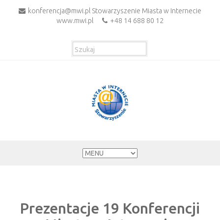
konferencja@mwi.pl Stowarzyszenie Miasta w Internecie
www.mwi.pl
+48 14 688 80 12
Prezentacje 19 Konferencji