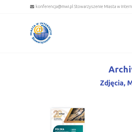
konferencja@mwi.pl Stowarzyszenie Miasta w Inter
Archi
Zdjęcia,