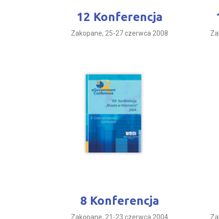
12 Konferencja
Zakopane, 25-27 czerwca 2008
Za
8 Konferencja
Zakopane, 21-23 czerwca 2004
Za