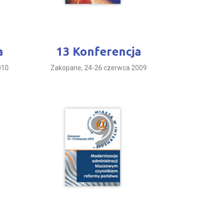
a
13 Konferencja
010
Zakopane, 24-26 czerwca 2009