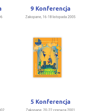
a
9 Konferencja
06
Zakopane, 16-18 listopada 2005
5 Konferencja
002
Zakopane, 20-22 czerwca 2001