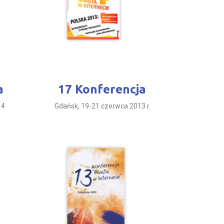
a
17 Konferencja
14
Gdańsk, 19-21 czerwca 2013 r