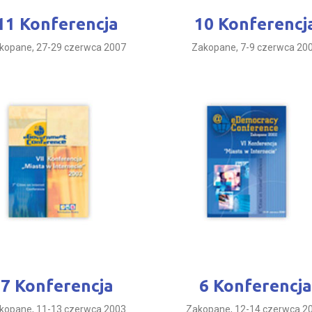
11 Konferencja
10 Konferencj
kopane, 27-29 czerwca 2007
Zakopane, 7-9 czerwca 20
7 Konferencja
6 Konferencja
kopane, 11-13 czerwca 2003
Zakopane, 12-14 czerwca 2