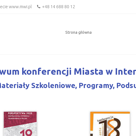
necie www.mwi.pl
+48 14 688 80 12
Strona główna
wum konferencji Miasta w Inte
 Materiały Szkoleniowe, Programy, Pod