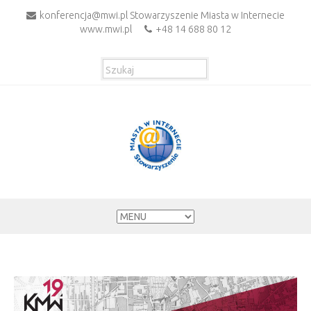
konferencja@mwi.pl Stowarzyszenie Miasta w Internecie
www.mwi.pl
+48 14 688 80 12