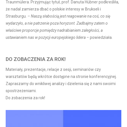
Traunmülera. Przyjmując tytuł, prof. Danuta Hübner podkreśliła,
że nadal zamierza dbać o polskie interesy w Brukseli i
Strasburgu.
– Naszą słabością jest reagowanie na coś, co się
wydarzyło, a nie patrzenie poza horyzont. Zadbajmy zatem o
właściwe proporcje pomiędzy nadrabianiem zaległości, a
ustawianiem nas w pozycji europejskiego lidera –
powiedziała.
DO ZOBACZENIA ZA ROK!
Materiały, prezentacje, relacje z sesji, seminariów czy
warsztatów będą wkrótce dostępne na stronie konferencyjnej.
Zapraszamy do wnikliwej analizy i dzielenia się z nami swoimi
spostrzeżeniami.
Do zobaczenia za rok!