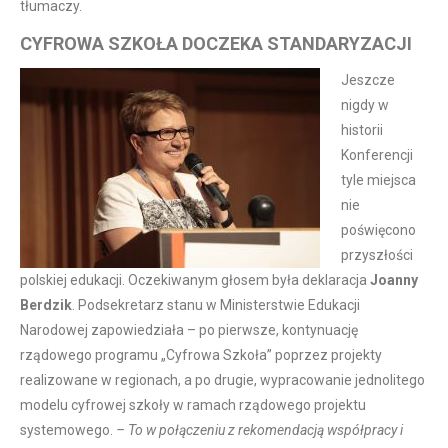
tłumaczy.
CYFROWA SZKOŁA DOCZEKA STANDARYZACJI
Jeszcze
nigdy w
historii
Konferencji
tyle miejsca
nie
poświęcono
przyszłości
polskiej edukacji. Oczekiwanym głosem była deklaracja
Joanny
Berdzik
. Podsekretarz stanu w Ministerstwie Edukacji
Narodowej zapowiedziała – po pierwsze, kontynuację
rządowego programu „Cyfrowa Szkoła” poprzez projekty
realizowane w regionach, a po drugie, wypracowanie jednolitego
modelu cyfrowej szkoły w ramach rządowego projektu
systemowego.
– To w połączeniu z rekomendacją współpracy i