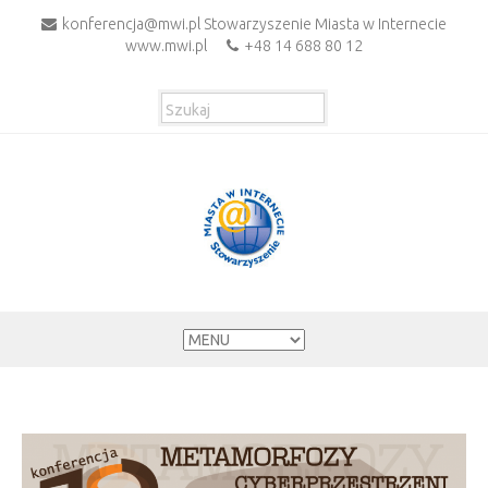
konferencja@mwi.pl Stowarzyszenie Miasta w Internecie
www.mwi.pl
+48 14 688 80 12