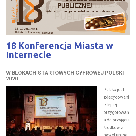
18 Konferencja Miasta w
Internecie
W BLOKACH STARTOWYCH CYFROWEJ POLSKI
2020
Polska jest
zdecydowani
e lepiej
przygotowan
a do przyjęcia
środków z
nowej unijnej