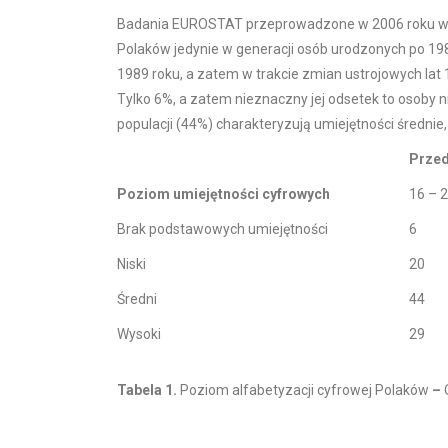
Badania EUROSTAT przeprowadzone w 2006 roku wyk
Polaków jedynie w generacji osób urodzonych po 19
1989 roku, a zatem w trakcie zmian ustrojowych lat 
Tylko 6%, a zatem nieznaczny jej odsetek to osoby 
populacji (44%) charakteryzują umiejętności średnie, 
Przed
Poziom umiejętności cyfrowych
16 – 
Brak podstawowych umiejętności
6
Niski
20
Średni
44
Wysoki
29
Tabela 1.
Poziom alfabetyzacji cyfrowej Polaków
–