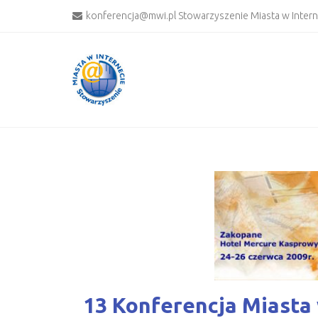
konferencja@mwi.pl Stowarzyszenie Miasta w Inter
13 Konferencja Miasta 