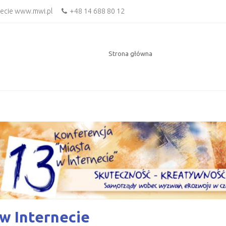
necie www.mwi.pl
+48 14 688 80 12
Strona główna
w Internecie