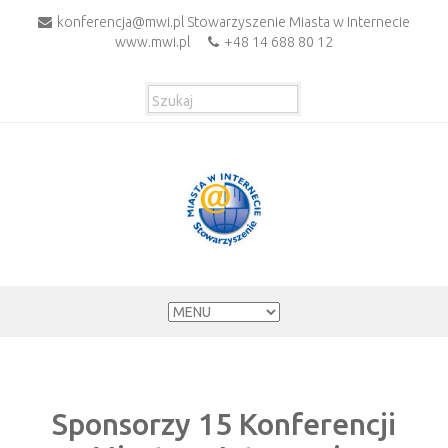
konferencja@mwi.pl Stowarzyszenie Miasta w Internecie
www.mwi.pl
+48 14 688 80 12
Sponsorzy 15 Konferencji