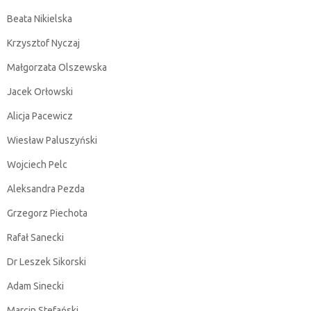
Beata Nikielska
Krzysztof Nyczaj
Małgorzata Olszewska
Jacek Orłowski
Alicja Pacewicz
Wiesław Paluszyński
Wojciech Pelc
Aleksandra Pezda
Grzegorz Piechota
Rafał Sanecki
Dr Leszek Sikorski
Adam Sinecki
Marcin Stefański