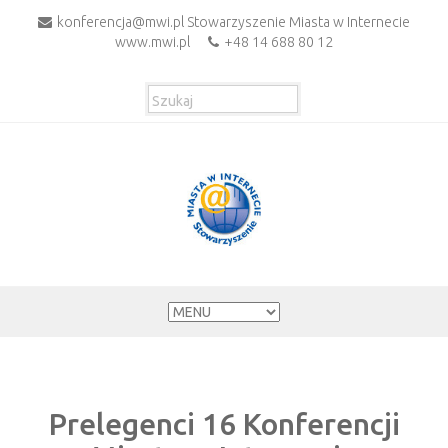
konferencja@mwi.pl Stowarzyszenie Miasta w Internecie
www.mwi.pl
+48 14 688 80 12
Prelegenci 16 Konferencji