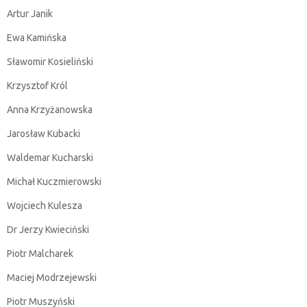
Artur Janik
Ewa Kamińska
Sławomir Kosieliński
Krzysztof Król
Anna Krzyżanowska
Jarosław Kubacki
Waldemar Kucharski
Michał Kuczmierowski
Wojciech Kulesza
Dr Jerzy Kwieciński
Piotr Malcharek
Maciej Modrzejewski
Piotr Muszyński