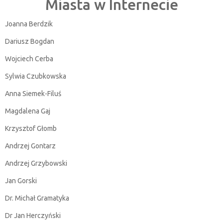
Miasta w Internecie
Joanna Berdzik
Dariusz Bogdan
Wojciech Cerba
Sylwia Czubkowska
Anna Siemek-Filuś
Magdalena Gaj
Krzysztof Głomb
Andrzej Gontarz
Andrzej Grzybowski
Jan Gorski
Dr. Michał Gramatyka
Dr Jan Herczyński