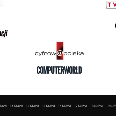
KMWI
13 KMWI
14 KMWI
15 KMWI
16 KMWI
17 KMWI
18 KMWI
19 KM