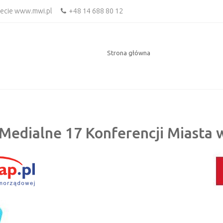
necie www.mwi.pl
+48 14 688 80 12
Strona główna
Medialne 17 Konferencji Miasta w