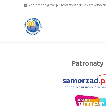
konferencja@mwi.pl Stowarzyszenie Miasta w Inter
Patronaty 