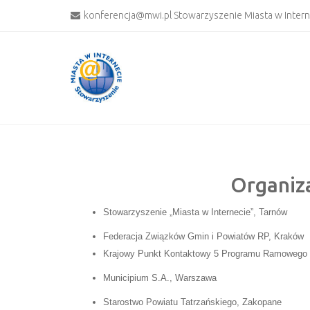
konferencja@mwi.pl Stowarzyszenie Miasta w Inter
Organiza
Stowarzyszenie „Miasta w Internecie”, Tarnów
Federacja Związków Gmin i Powiatów RP, Kraków
Krajowy Punkt Kontaktowy 5 Programu Ramowego
Municipium S.A., Warszawa
Starostwo Powiatu Tatrzańskiego, Zakopane