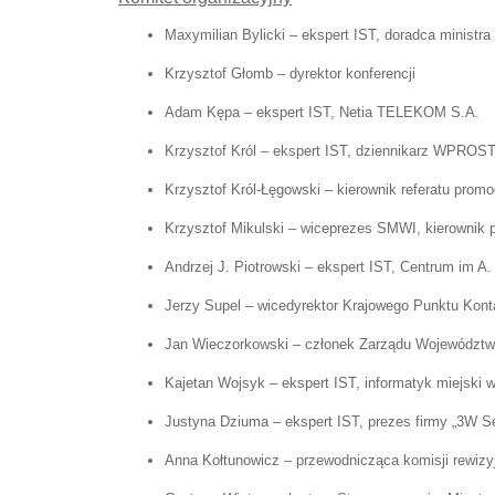
Maxymilian Bylicki – ekspert IST, doradca ministra
Krzysztof Głomb – dyrektor konferencji
Adam Kępa – ekspert IST, Netia TELEKOM S.A.
Krzysztof Król – ekspert IST, dziennikarz WPROS
Krzysztof Król-Łęgowski – kierownik referatu promo
Krzysztof Mikulski – wiceprezes SMWI, kierownik p
Andrzej J. Piotrowski – ekspert IST, Centrum im A
Jerzy Supel – wicedyrektor Krajowego Punktu Ko
Jan Wieczorkowski – członek Zarządu Województw
Kajetan Wojsyk – ekspert IST, informatyk miejski
Justyna Dziuma – ekspert IST, prezes firmy „3W S
Anna Kołtunowicz – przewodnicząca komisji rewizyj