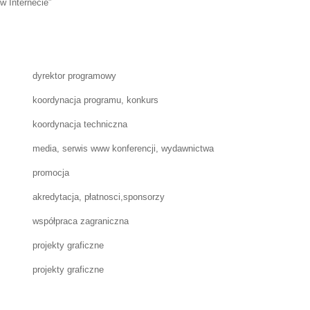
w Internecie”
dyrektor programowy
koordynacja programu, konkurs
koordynacja techniczna
media, serwis www konferencji, wydawnictwa
promocja
akredytacja, płatnosci,sponsorzy
współpraca zagraniczna
projekty graficzne
projekty graficzne