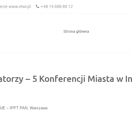
necie www.mwi.pl
+48 14 688 80 12
Strona główna
torzy – 5 Konferencji Miasta w I
 UE – IPPT PAN, Warszawa