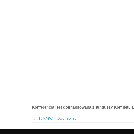
Konferencja jest dofinansowana z funduszy Komitetu
←
19 KMWI – Sponsorzy