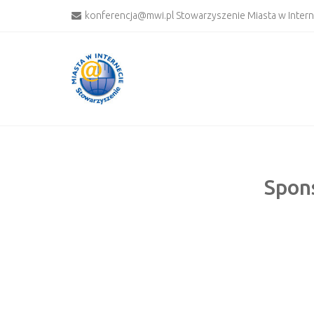
konferencja@mwi.pl Stowarzyszenie Miasta w Inter
Spons