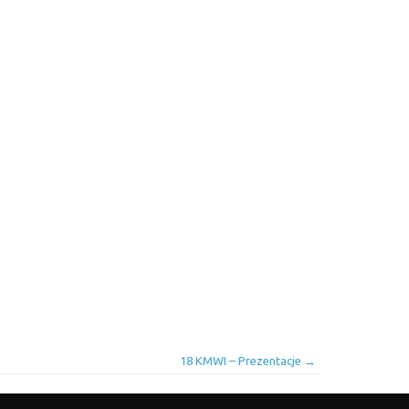
18 KMWI – Prezentacje
→