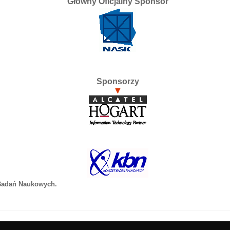
Główny Oficjalny Sponsor
Sponsorzy
 Badań Naukowych.