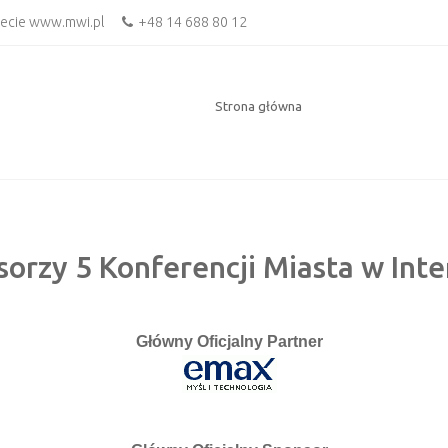
necie www.mwi.pl
+48 14 688 80 12
Strona główna
orzy 5 Konferencji Miasta w Inte
Główny Oficjalny Partner