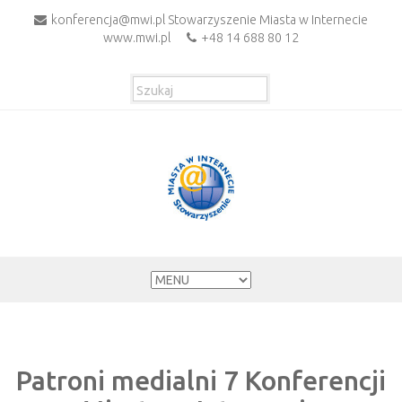
konferencja@mwi.pl Stowarzyszenie Miasta w Internecie
www.mwi.pl
+48 14 688 80 12
Patroni medialni 7 Konferencji