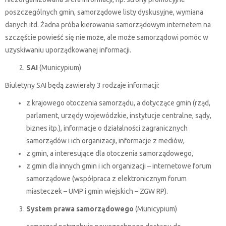
poszczególnych gmin, samorządowe listy dyskusyjne, wymiana
danych itd. Żadna próba kierowania samorządowym internetem na
szczęście powieść się nie może, ale może samorządowi pomóc w
uzyskiwaniu uporządkowanej informacji.
SAI
(Municypium)
Biuletyny SAI będą zawierały 3 rodzaje informacji:
z krajowego otoczenia samorządu, a dotyczące gmin (rząd,
parlament, urzędy wojewódzkie, instytucje centralne, sądy,
biznes itp.), informacje o działalności zagranicznych
samorządów i ich organizacji, informacje z mediów,
z gmin, a interesujące dla otoczenia samorządowego,
z gmin dla innych gmin i ich organizacji – internetowe forum
samorządowe (współpraca z elektronicznym forum
miasteczek – UMP i gmin wiejskich – ZGW RP).
System prawa samorządowego
(Municypium)