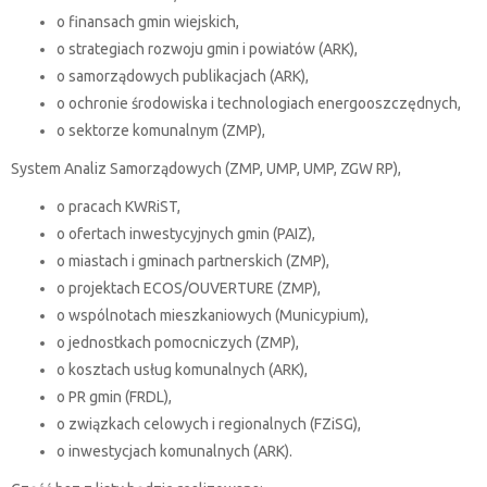
o finansach gmin wiejskich,
o strategiach rozwoju gmin i powiatów (ARK),
o samorządowych publikacjach (ARK),
o ochronie środowiska i technologiach energooszczędnych,
o sektorze komunalnym (ZMP),
System Analiz Samorządowych (ZMP, UMP, UMP, ZGW RP),
o pracach KWRiST,
o ofertach inwestycyjnych gmin (PAIZ),
o miastach i gminach partnerskich (ZMP),
o projektach ECOS/OUVERTURE (ZMP),
o wspólnotach mieszkaniowych (Municypium),
o jednostkach pomocniczych (ZMP),
o kosztach usług komunalnych (ARK),
o PR gmin (FRDL),
o związkach celowych i regionalnych (FZiSG),
o inwestycjach komunalnych (ARK).