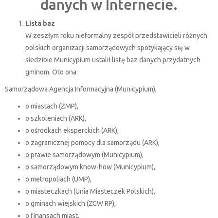
danych w Internecie.
Lista baz
W zeszłym roku nieformalny zespół przedstawicieli różnych
polskich organizacji samorządowych spotykający się w
siedzibie Municypium ustalił listę baz danych przydatnych
gminom. Oto ona:
Samorządowa Agencja Informacyjna (Municypium),
o miastach (ZMP),
o szkoleniach (ARK),
o ośrodkach eksperckich (ARK),
o zagranicznej pomocy dla samorządu (ARK),
o prawie samorządowym (Municypium),
o samorządowym know-how (Municypium),
o metropoliach (UMP),
o miasteczkach (Unia Miasteczek Polskich),
o gminach wiejskich (ZGW RP),
o finansach miast,