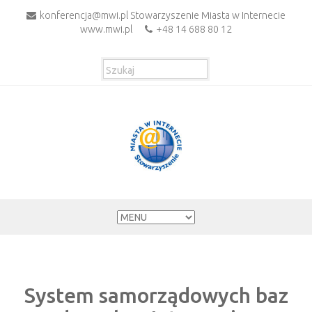
konferencja@mwi.pl Stowarzyszenie Miasta w Internecie
www.mwi.pl
+48 14 688 80 12
System samorządowych baz