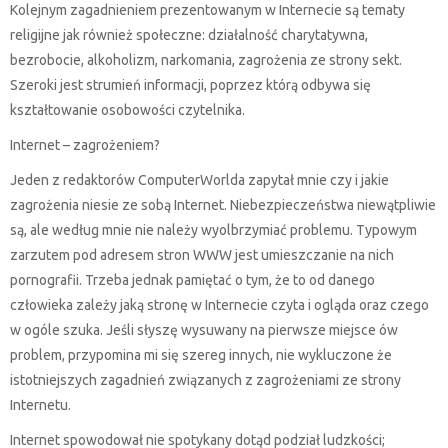
Kolejnym zagadnieniem prezentowanym w Internecie są tematy
religijne jak również społeczne: działalność charytatywna,
bezrobocie, alkoholizm, narkomania, zagrożenia ze strony sekt.
Szeroki jest strumień informacji, poprzez którą odbywa się
kształtowanie osobowości czytelnika.
Internet – zagrożeniem?
Jeden z redaktorów ComputerWorlda zapytał mnie czy i jakie
zagrożenia niesie ze sobą Internet. Niebezpieczeństwa niewątpliwie
są, ale według mnie nie należy wyolbrzymiać problemu. Typowym
zarzutem pod adresem stron WWW jest umieszczanie na nich
pornografii. Trzeba jednak pamiętać o tym, że to od danego
człowieka zależy jaką stronę w Internecie czyta i ogląda oraz czego
w ogóle szuka. Jeśli słyszę wysuwany na pierwsze miejsce ów
problem, przypomina mi się szereg innych, nie wykluczone że
istotniejszych zagadnień związanych z zagrożeniami ze strony
Internetu.
Internet spowodował nie spotykany dotąd podział ludzkości;