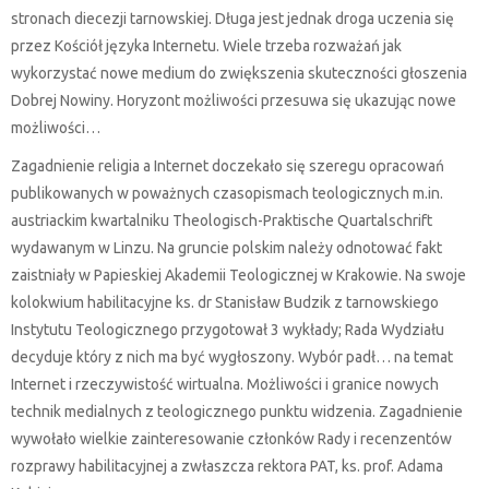
stronach diecezji tarnowskiej. Długa jest jednak droga uczenia się
przez Kościół języka Internetu. Wiele trzeba rozważań jak
wykorzystać nowe medium do zwiększenia skuteczności głoszenia
Dobrej Nowiny. Horyzont możliwości przesuwa się ukazując nowe
możliwości…
Zagadnienie religia a Internet doczekało się szeregu opracowań
publikowanych w poważnych czasopismach teologicznych m.in.
austriackim kwartalniku Theologisch-Praktische Quartalschrift
wydawanym w Linzu. Na gruncie polskim należy odnotować fakt
zaistniały w Papieskiej Akademii Teologicznej w Krakowie. Na swoje
kolokwium habilitacyjne ks. dr Stanisław Budzik z tarnowskiego
Instytutu Teologicznego przygotował 3 wykłady; Rada Wydziału
decyduje który z nich ma być wygłoszony. Wybór padł… na temat
Internet i rzeczywistość wirtualna. Możliwości i granice nowych
technik medialnych z teologicznego punktu widzenia. Zagadnienie
wywołało wielkie zainteresowanie członków Rady i recenzentów
rozprawy habilitacyjnej a zwłaszcza rektora PAT, ks. prof. Adama