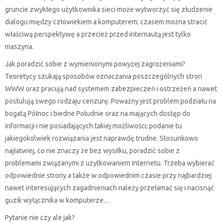
gruncie zwykłego użytkownika sieci może wytworzyć się złudzenie
dialogu między człowiekiem a komputerem; czasem można stracić
właściwą perspektywę a przecież przed internautą jest tylko
maszyna.
Jak poradzić sobie z wymienionymi powyżej zagrożeniami?
Teoretycy szukają sposobów oznaczania poszczególnych stron
WWW oraz pracują nad systemem zabezpieczeń i ostrzeżeń a nawet
postulują swego rodzaju cenzurę. Poważny jest problem podziału na
bogatą Północ i biedne Południe oraz na mających dostęp do
informacji i nie posiadających takiej możliwości; podanie tu
jakiegokolwiek rozwiązania jest naprawdę trudne. Stosunkowo
najłatwiej, co nie znaczy że bez wysiłku, poradzić sobie z
problemami związanymi z użytkowaniem Internetu. Trzeba wybierać
odpowiednie strony a także w odpowiednim czasie przy najbardziej
nawet interesujących zagadnieniach należy przełamać się i nacisnąć
guzik wyłącznika w komputerze…
Pytanie nie czy ale jak?