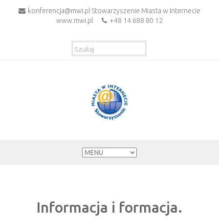
konferencja@mwi.pl Stowarzyszenie Miasta w Internecie
www.mwi.pl
+48 14 688 80 12
Informacja i formacja.