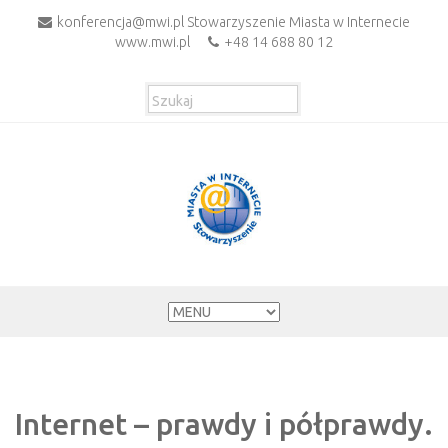
konferencja@mwi.pl Stowarzyszenie Miasta w Internecie
www.mwi.pl
+48 14 688 80 12
Internet – prawdy i półprawdy.