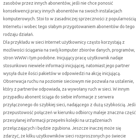
zasobów przez innych abonentów, jeśli nie chce ponosić
konsekwencji pracy innych abonentów na swoich instalacjach
komputerowych. Stoi to w zasadniczej sprzeczności z popularnością
Internetu i wobec tego słabym przygotowaniem abonentów do tego
rodzaju działań.
Dla przykładu w sieci Internet użytkownicy często korzystają z
możliwości ściągania na swój komputer zbiorów danych, programów,
stron WWW i tym podobne. Inicjujący pracę użytkownik nadaje
stosunkowo niewiele informacji inicjującej, natomiast jego partner
wysyła duże ilości pakietów w odpowiedzi na akcję inicjującą.
Obserwacja ruchu na poziomie sieciowym nie pozwala na ustalenie,
który z partnerów odpowiada, za wywołany ruch w sieci. W innym
przypadku abonent ściąga do siebie informacje z serwera
przyłączonego do szybkiej sieci, nadającego z dużą szybkością. Jeśli
przepustowość połączeń w kierunku odbiorcy maleje znaczna część
przesyłanej informacji przepełni kolejki na urządzeniach
przełączających i będzie zgubiona. Jeszcze inaczej może się
zdarzyć, że kilku użytkowników sieci rozproszonych po świecie