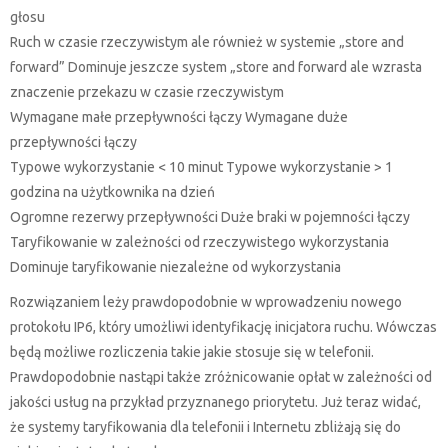
głosu
Ruch w czasie rzeczywistym ale również w systemie „store and
forward” Dominuje jeszcze system „store and forward ale wzrasta
znaczenie przekazu w czasie rzeczywistym
Wymagane małe przepływności łączy Wymagane duże
przepływności łączy
Typowe wykorzystanie < 10 minut Typowe wykorzystanie > 1
godzina na użytkownika na dzień
Ogromne rezerwy przepływności Duże braki w pojemności łączy
Taryfikowanie w zależności od rzeczywistego wykorzystania
Dominuje taryfikowanie niezależne od wykorzystania
Rozwiązaniem leży prawdopodobnie w wprowadzeniu nowego
protokołu IP6, który umożliwi identyfikację inicjatora ruchu. Wówczas
będą możliwe rozliczenia takie jakie stosuje się w telefonii.
Prawdopodobnie nastąpi także zróżnicowanie opłat w zależności od
jakości usług na przykład przyznanego priorytetu. Już teraz widać,
że systemy taryfikowania dla telefonii i Internetu zbliżają się do