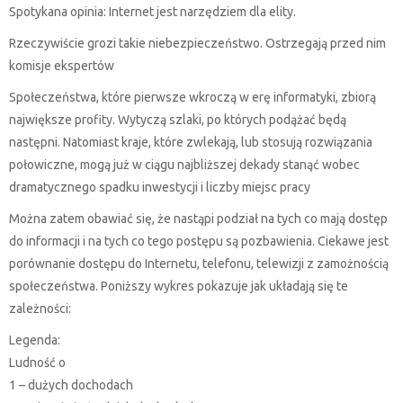
Spotykana opinia: Internet jest narzędziem dla elity.
Rzeczywiście grozi takie niebezpieczeństwo. Ostrzegają przed nim
komisje ekspertów
Społeczeństwa, które pierwsze wkroczą w erę informatyki, zbiorą
największe profity. Wytyczą szlaki, po których podążać będą
następni. Natomiast kraje, które zwlekają, lub stosują rozwiązania
połowiczne, mogą już w ciągu najbliższej dekady stanąć wobec
dramatycznego spadku inwestycji i liczby miejsc pracy
Można zatem obawiać się, że nastąpi podział na tych co mają dostęp
do informacji i na tych co tego postępu są pozbawienia. Ciekawe jest
porównanie dostępu do Internetu, telefonu, telewizji z zamożnością
społeczeństwa. Poniższy wykres pokazuje jak układają się te
zależności:
Legenda:
Ludność o
1 – dużych dochodach