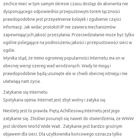
zechce mieć w tym samym okresie czasu dostęp do abonenta nie
dysponującego odpowiednio przepustowym torem łączności
prawdopodobne jest przepełnienie kolejek i zgubienie części
informacji. Jak widać protokół IP nie zawiera mechanizmów
zapewniających jakość przesyłania. Przeciwdziałanie może być tylko
ogólne polegające na podnoszeniu jakości i przepustowości sieci w
ogóle.
Wynika stąd, że mimo ogromnej popularności Internetu ma on w
obecnej wersji szereg wad wrodzonych. Wady te mogą i
prawdopodobnie będą usunięte ale w chwili obecnej istnieją i nie
ułatwiają nam życia.
Zatykanie się Internetu
Spotykana opinia: Internet jest zbyt wolny i zatyka się
Niestety jest to prawda. Piętą Achillesową Internetu jest jego
zatykanie się. Złośliwi posunęli się nawet do stwierdzenia, że WWW
jest skrótem World Wide Wait . Zatykanie jest bardzo groźnym
objawem dla sieci. Dla użytkownika końcowego oznacza tylko