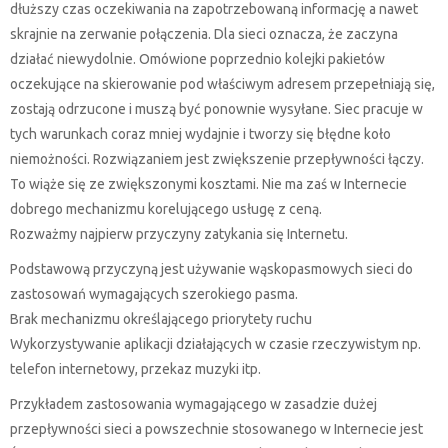
dłuższy czas oczekiwania na zapotrzebowaną informację a nawet
skrajnie na zerwanie połączenia. Dla sieci oznacza, że zaczyna
działać niewydolnie. Omówione poprzednio kolejki pakietów
oczekujące na skierowanie pod właściwym adresem przepełniają się,
zostają odrzucone i muszą być ponownie wysyłane. Siec pracuje w
tych warunkach coraz mniej wydajnie i tworzy się błędne koło
niemożności. Rozwiązaniem jest zwiększenie przepływności łączy.
To wiąże się ze zwiększonymi kosztami. Nie ma zaś w Internecie
dobrego mechanizmu korelującego usługę z ceną.
Rozważmy najpierw przyczyny zatykania się Internetu.
Podstawową przyczyną jest używanie wąskopasmowych sieci do
zastosowań wymagających szerokiego pasma.
Brak mechanizmu określającego priorytety ruchu
Wykorzystywanie aplikacji działających w czasie rzeczywistym np.
telefon internetowy, przekaz muzyki itp.
Przykładem zastosowania wymagającego w zasadzie dużej
przepływności sieci a powszechnie stosowanego w Internecie jest