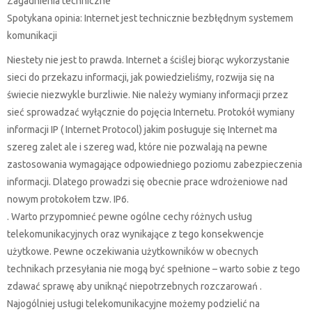
Zagadnienia techniczne
Spotykana opinia: Internet jest technicznie bezbłędnym systemem
komunikacji
Niestety nie jest to prawda. Internet a ściślej biorąc wykorzystanie
sieci do przekazu informacji, jak powiedzieliśmy, rozwija się na
świecie niezwykle burzliwie. Nie należy wymiany informacji przez
sieć sprowadzać wyłącznie do pojęcia Internetu. Protokół wymiany
informacji IP ( Internet Protocol) jakim posługuje się Internet ma
szereg zalet ale i szereg wad, które nie pozwalają na pewne
zastosowania wymagające odpowiedniego poziomu zabezpieczenia
informacji. Dlatego prowadzi się obecnie prace wdrożeniowe nad
nowym protokołem tzw. IP6.
. Warto przypomnieć pewne ogólne cechy różnych usług
telekomunikacyjnych oraz wynikające z tego konsekwencje
użytkowe. Pewne oczekiwania użytkowników w obecnych
technikach przesyłania nie mogą być spełnione – warto sobie z tego
zdawać sprawę aby uniknąć niepotrzebnych rozczarowań .
Najogólniej usługi telekomunikacyjne możemy podzielić na