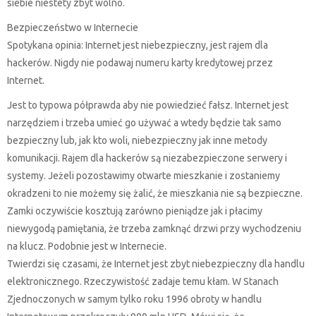
siebie niestety zbyt wolno.
Bezpieczeństwo w Internecie
Spotykana opinia: Internet jest niebezpieczny, jest rajem dla
hackerów. Nigdy nie podawaj numeru karty kredytowej przez
Internet.
Jest to typowa półprawda aby nie powiedzieć fałsz. Internet jest
narzędziem i trzeba umieć go używać a wtedy będzie tak samo
bezpieczny lub, jak kto woli, niebezpieczny jak inne metody
komunikacji. Rajem dla hackerów są niezabezpieczone serwery i
systemy. Jeżeli pozostawimy otwarte mieszkanie i zostaniemy
okradzeni to nie możemy się żalić, że mieszkania nie są bezpieczne.
Zamki oczywiście kosztują zarówno pieniądze jak i płacimy
niewygodą pamiętania, że trzeba zamknąć drzwi przy wychodzeniu
na klucz. Podobnie jest w Internecie.
Twierdzi się czasami, że Internet jest zbyt niebezpieczny dla handlu
elektronicznego. Rzeczywistość zadaje temu kłam. W Stanach
Zjednoczonych w samym tylko roku 1996 obroty w handlu