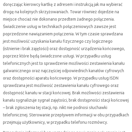
doręczając kierowcy kartkę z adresem i instrukcją jak ma wybierać
drogę na kolejnych skrzyżowaniach. Towar również dojedzie na
miejsce chociaż nie dokonano przedtem żadnego połączenia.
Świadczenie usług w technikach połączeniowych zawsze jest
poprzedzone nawiązaniem połączenia. W tym czasie sprawdzana
jest możliwość uzyskania kanału fizycznego czy logicznego
(istnienie i brak zajętości) oraz dostępność urządzenia końcowego,
poprzez które będą świadczone usługi. W przypadku usług
telefonicznych jest to sprawdzenie możliwości zestawienia kanału
galwanicznego oraz najczęściej odpowiednich kanałów cyfrowych
oraz dostępności aparatu końcowego. W przypadku usług ISDN
sprawdzana jest możliwość zestawienia kanału cyfrowego oraz
dostępność kanału w stacji końcowej. Brak możliwości zestawienia
kanału sygnalizuje sygnał zajętości, brak dostępności stacji końcowej
– brak zgłoszenia tej stacji, np. nikt nie podnosi słuchawki
telefonicznej. Sterowanie przepływem informacji w obu przypadkach
przejmują użytkownicy, w przypadku telefonu rozmówcy.