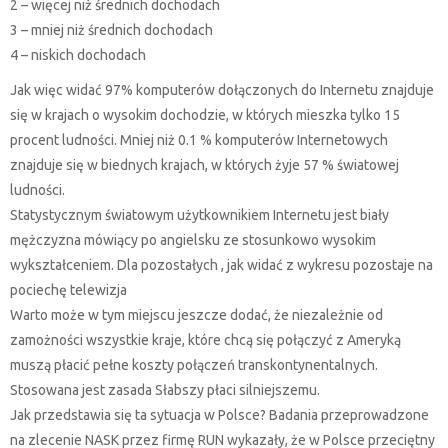
2 – więcej niż średnich dochodach
3 – mniej niż średnich dochodach
4 – niskich dochodach
Jak więc widać 97% komputerów dołączonych do Internetu znajduje
się w krajach o wysokim dochodzie, w których mieszka tylko 15
procent ludności. Mniej niż 0.1 % komputerów Internetowych
znajduje się w biednych krajach, w których żyje 57 % światowej
ludności.
Statystycznym światowym użytkownikiem Internetu jest biały
mężczyzna mówiący po angielsku ze stosunkowo wysokim
wykształceniem. Dla pozostałych , jak widać z wykresu pozostaje na
pociechę telewizja
Warto może w tym miejscu jeszcze dodać, że niezależnie od
zamożności wszystkie kraje, które chcą się połączyć z Ameryką
muszą płacić pełne koszty połączeń transkontynentalnych.
Stosowana jest zasada Słabszy płaci silniejszemu.
Jak przedstawia się ta sytuacja w Polsce? Badania przeprowadzone
na zlecenie NASK przez firmę RUN wykazały, że w Polsce przeciętny