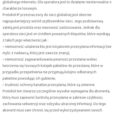
globalnego Internetu. Dla operatora jest to działanie niesterowalne o
charakterze losowym.
Protokół IP przeznaczony do sieci globalnej jest obecnie
najpopularniejszy wśród użytkowników sieci. Jego podstawową
zaletą jest prostota oraz masowość zastosowania. Jednak dla
operatora sieci jest on źródłem poważnych kłopotów, które wynikają
z takich jego właściwości jak :
– niemożność ustalenia kto jest inicjatorem przesyłania informacji (nie
mylić z nadawcą, który jest zawsze znany),
– niemożność zagwarantowania pewności przesłania wobec
tworzenia się losowych kolejek pakietów do przesłania, które w
przypadku przepełnienia nie przyjmują kolejno odbieranych
pakietów powodując ich gubienie,
– trudność ochrony kanałów przesyłania, które są zmienne.
Protokół ten stwarza szczególnie wysokie wymagania dla abonenta,
który musi zapewnić kontrolę przesyłania w zakresie szybkości,
zachowania sekwencji oraz odzysku utraconej informacji. Do tego
abonent musi sam chronić się przed wykorzystywaniem swoich