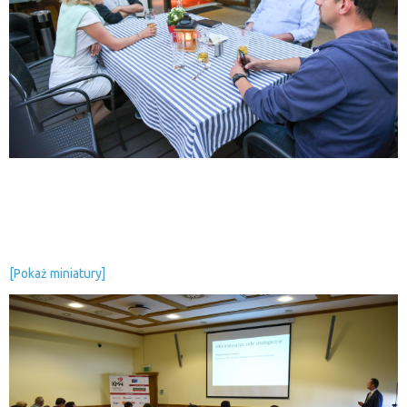
[Pokaż miniatury]