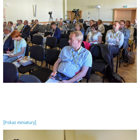
[Pokaż miniatury]