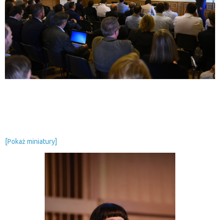
[Pokaż miniatury]