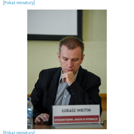
[Pokaż miniatury]
[Pokaż miniatury]