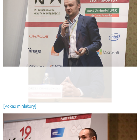
[Pokaż miniatury]