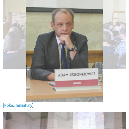
[Pokaż miniatury]