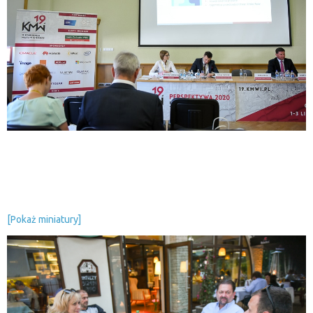
[Pokaż miniatury]