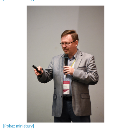
[Pokaż miniatury]