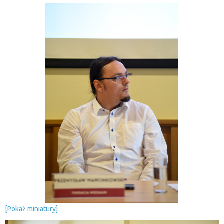
[Pokaż miniatury]