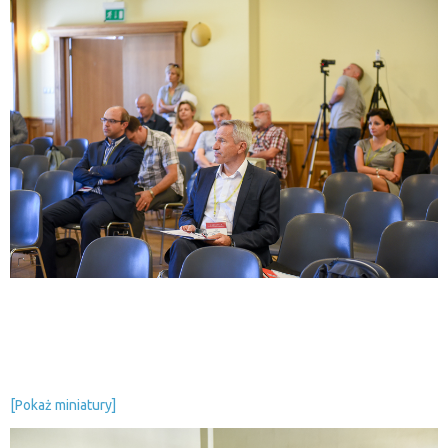
[Pokaż miniatury]