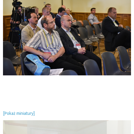
[Pokaż miniatury]