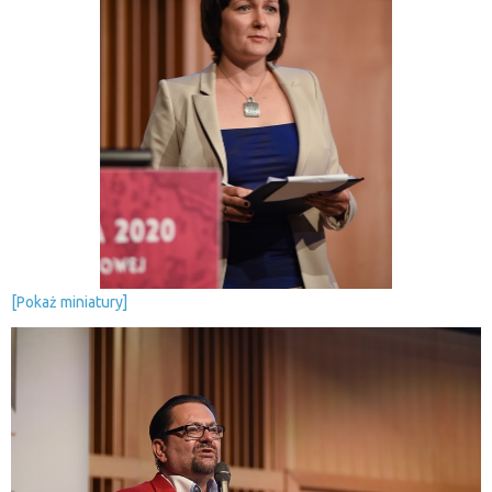
[Pokaż miniatury]