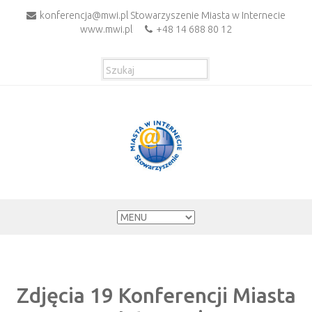
konferencja@mwi.pl Stowarzyszenie Miasta w Internecie
www.mwi.pl
+48 14 688 80 12
Zdjęcia 19 Konferencji Miasta