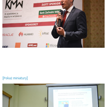
[Pokaż miniatury]