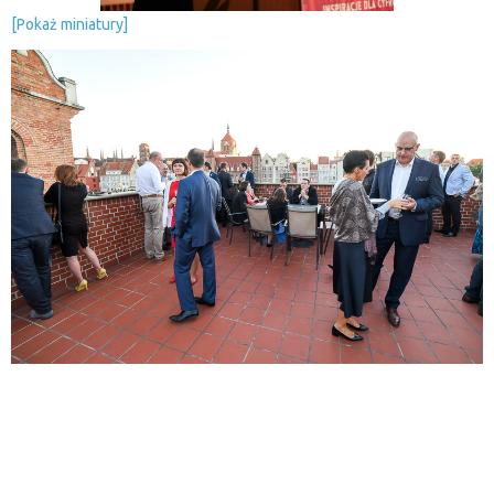
[Pokaż miniatury]