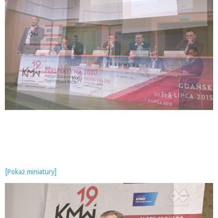
[Pokaż miniatury]