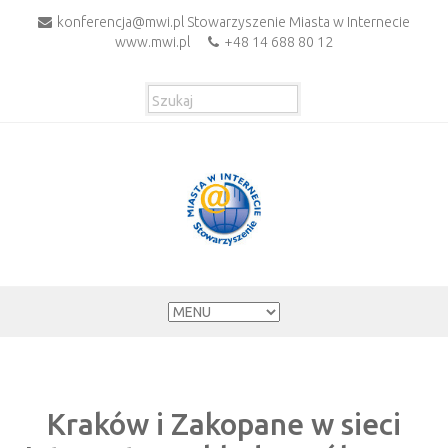
konferencja@mwi.pl Stowarzyszenie Miasta w Internecie
www.mwi.pl
+48 14 688 80 12
Kraków i Zakopane w sieci