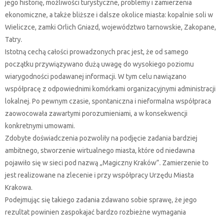
jego historię, możliwości turystyczne, problemy i zamierzenia
ekonomiczne, a także bliższe i dalsze okolice miasta: kopalnie soli w
Wieliczce, zamki Orlich Gniazd, województwo tarnowskie, Zakopane,
Tatry.
Istotną cechą całości prowadzonych prac jest, że od samego
początku przywiązywano dużą uwagę do wysokiego poziomu
wiarygodności podawanej informacji. W tym celu nawiązano
współpracę z odpowiednimi komórkami organizacyjnymi administracji
lokalnej. Po pewnym czasie, spontaniczna i nieformalna współpraca
zaowocowała zawartymi porozumieniami, a w konsekwencji
konkretnymi umowami.
Zdobyte doświadczenia pozwoliły na podjęcie zadania bardziej
ambitnego, stworzenie wirtualnego miasta, które od niedawna
pojawiło się w sieci pod nazwą „Magiczny Kraków”. Zamierzenie to
jest realizowane na zlecenie i przy współpracy Urzędu Miasta
Krakowa.
Podejmując się takiego zadania zdawano sobie sprawę, że jego
rezultat powinien zaspokajać bardzo rozbieżne wymagania