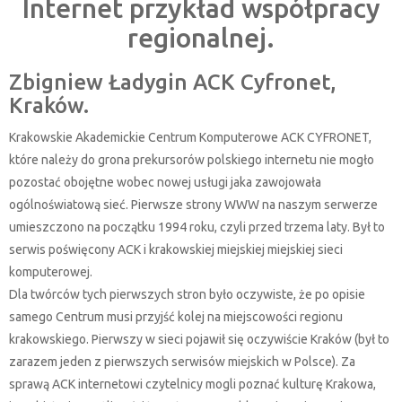
Internet przykład współpracy
regionalnej.
Zbigniew Ładygin ACK Cyfronet,
Kraków.
Krakowskie Akademickie Centrum Komputerowe ACK CYFRONET,
które należy do grona prekursorów polskiego internetu nie mogło
pozostać obojętne wobec nowej usługi jaka zawojowała
ogólnoświatową sieć. Pierwsze strony WWW na naszym serwerze
umieszczono na początku 1994 roku, czyli przed trzema laty. Był to
serwis poświęcony ACK i krakowskiej miejskiej miejskiej sieci
komputerowej.
Dla twórców tych pierwszych stron było oczywiste, że po opisie
samego Centrum musi przyjść kolej na miejscowości regionu
krakowskiego. Pierwszy w sieci pojawił się oczywiście Kraków (był to
zarazem jeden z pierwszych serwisów miejskich w Polsce). Za
sprawą ACK internetowi czytelnicy mogli poznać kulturę Krakowa,