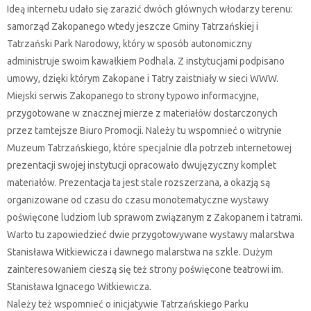
Ideą internetu udało się zarazić dwóch głównych włodarzy terenu:
samorząd Zakopanego wtedy jeszcze Gminy Tatrzańskiej i
Tatrzański Park Narodowy, który w sposób autonomiczny
administruje swoim kawałkiem Podhala. Z instytucjami podpisano
umowy, dzięki którym Zakopane i Tatry zaistniały w sieci WWW.
Miejski serwis Zakopanego to strony typowo informacyjne,
przygotowane w znacznej mierze z materiałów dostarczonych
przez tamtejsze Biuro Promocji. Należy tu wspomnieć o witrynie
Muzeum Tatrzańskiego, które specjalnie dla potrzeb internetowej
prezentacji swojej instytucji opracowało dwujęzyczny komplet
materiałów. Prezentacja ta jest stale rozszerzana, a okazją są
organizowane od czasu do czasu monotematyczne wystawy
poświęcone ludziom lub sprawom związanym z Zakopanem i tatrami.
Warto tu zapowiedzieć dwie przygotowywane wystawy malarstwa
Stanisława Witkiewicza i dawnego malarstwa na szkle. Dużym
zainteresowaniem cieszą się też strony poświęcone teatrowi im.
Stanisława Ignacego Witkiewicza.
Należy też wspomnieć o inicjatywie Tatrzańskiego Parku