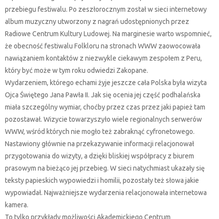
przebiegu festiwalu. Po zeszłorocznym został w sieci internetowy
album muzyczny utworzony z nagrań udostępnionych przez
Radiowe Centrum Kultury Ludowej. Na marginesie warto wspomnieć,
że obecność festiwalu Folkloru na stronach WWW zaowocowała
nawiązaniem kontaktów z niezwykle ciekawym zespołem z Peru,
który być może w tym roku odwiedzi Zakopane.
Wydarzeniem, którego echami żyje jeszcze cała Polska była wizyta
Ojca Świętego Jana Pawła II. Jak się ocenia jej część podhalańska
miała szczególny wymiar, choćby przez czas przez jaki papież tam
pozostawał. Wizycie towarzyszyło wiele regionalnych serwerów
WWW, wśród których nie mogło też zabraknąć cyfronetowego.
Nastawiony głównie na przekazywanie informacji relacjonował
przygotowania do wizyty, a dzięki bliskiej współpracy z biurem
prasowym na bieżąco jej przebieg. W sieci natychmiast ukazały się
teksty papieskich wypowiedzi i homilii, pozostały też słowa jakie
wypowiadał. Najważniejsze wydarzenia relacjonowała internetowa
kamera.
To tylko przykłady możliwości Akademickiego Centrum