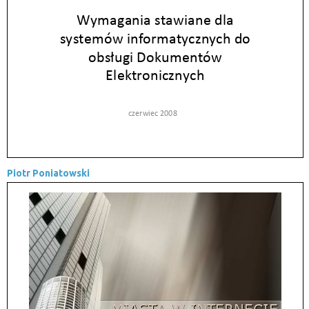
Piotr Poniatowski