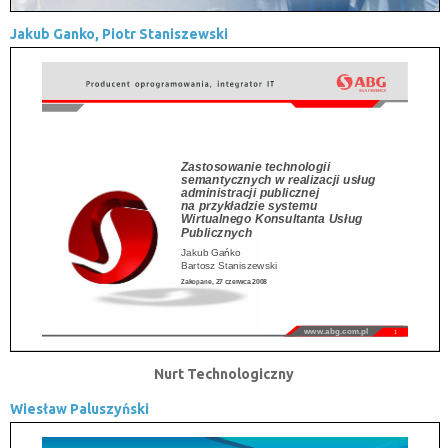
Jakub Ganko, Piotr Staniszewski
Nurt Technologiczny
Wiesław Paluszyński