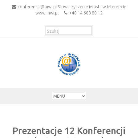
konferencja@mwi.pl Stowarzyszenie Miasta w Internecie
www.mwi.pl
+48 14 688 80 12
Prezentacje 12 Konferencji