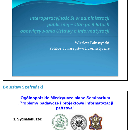
Bolesław Szafrański